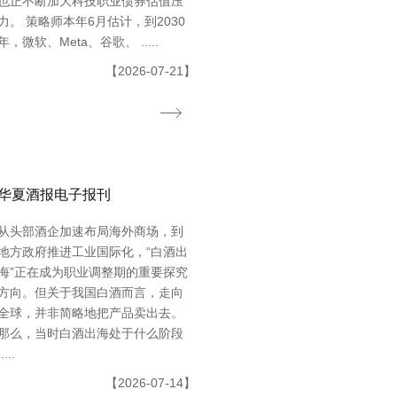
也正不断加大科技职业债券估值压
力。 策略师本年6月估计，到2030
年，微软、Meta、谷歌、 .....
【2026-07-21】
华夏酒报电子报刊
从头部酒企加速布局海外商场，到
地方政府推进工业国际化，“白酒出
海”正在成为职业调整期的重要探究
方向。但关于我国白酒而言，走向
全球，并非简略地把产品卖出去。
那么，当时白酒出海处于什么阶段
.....
【2026-07-14】