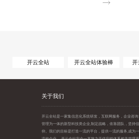
开云全站
开云全站体验棒
开
关于我们
开云全站是一家集信息化系统研发，互联网服务，企业咨询
管理为一体的新型科技类企业,制定战略，依靠团队，坚持
仰。我们的目标是打造一流的平台，提供一流的服务,成为
流的企业。 开云全站安全一直致力于供应链体系相关管理