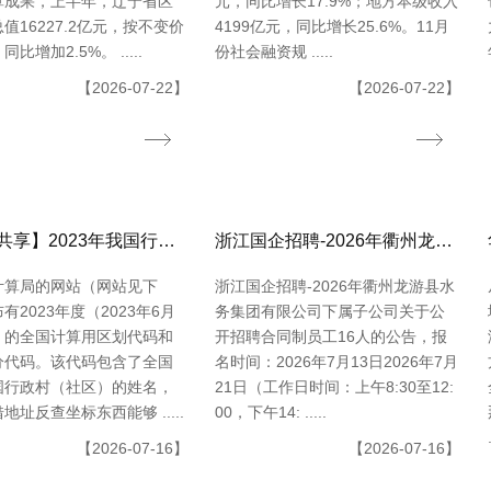
算成果，上半年，辽宁省区
元，同比增长17.9%；地方本级收入
值16227.2亿元，按不变价
4199亿元，同比增长25.6%。11月
比增加2.5%。 .....
份社会融资规 .....
【2026-07-22】
【2026-07-22】
【数据共享】2023年我国行政村（社区）点位数据（免费获取shpexcel格局）
浙江国企招聘-2026年衢州龙游县水务集团有限公司下属子公司关于公开招聘合同制员工16人的公告
计算局的网站（网站见下
浙江国企招聘-2026年衢州龙游县水
有2023年度（2023年6月
务集团有限公司下属子公司关于公
）的全国计算用区划代码和
开招聘合同制员工16人的公告，报
分代码。该代码包含了全国
名时间：2026年7月13日2026年7月
国行政村（社区）的姓名，
21日（工作日时间：上午8:30至12:
地址反查坐标东西能够 .....
00，下午14: .....
【2026-07-16】
【2026-07-16】