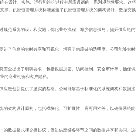
在设计、实施、运行和维护过程中所应遵循的一系列规范性要求。这些
的支撑。供应链管理系统标准涵盖了供应链管理系统的架构设计、数据交
过规范系统的设计和实施，优化业务流程，减少信息孤岛，提升供应链的
促进了信息的实时共享和可视化，增强了供应链的透明度。公司能够实时
息安全提出了明确要求，包括数据加密、访问控制、安全审计等，确保供
企业的商业机密和客户隐私。
供应链创新提供了坚实的基础。公司能够基于标准化的系统架构和数据接
统的架构设计原则，包括模块化、可扩展性、高可用性等，以确保系统能
一的数据格式和交换协议，促进供应链各环节之间的数据共享和协同。这