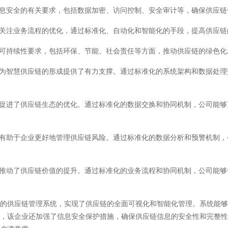
息安全的有关要求，包括数据加密、访问控制、安全审计等，确保供应链
关注业务流程的优化，通过标准化、自动化和智能化的手段，提高供应链
可持续性要求，包括环保、节能、社会责任等方面，推动供应链的绿色化
为智慧供应链的形成提供了有力支撑。通过标准化的系统架构和数据处理
促进了供应链生态的优化。通过标准化的数据交换和协同机制，公司能够
有助于企业更好地管理供应链风险。通过标准化的数据分析和预警机制，
推动了供应链价值的提升。通过标准化的业务流程和协同机制，公司能够
供应链管理系统，实现了供应链的全面可视化和智能化管理。系统能够
时，该企业还加强了信息安全保护措施，确保供应链信息的安全性和完整