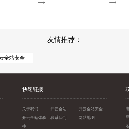
友情推荐：
云全站安全
快速链接
关于我们
开云全站
开云全站安全
信
开云全站体验
联系我们
网站地图
一
棒
系