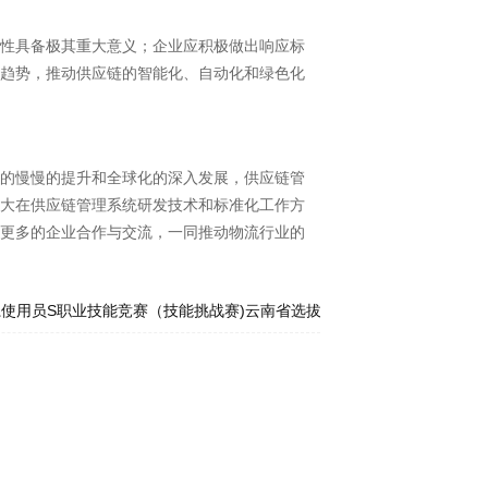
性具备极其重大意义；企业应积极做出响应标
新趋势，推动供应链的智能化、自动化和绿色化
的慢慢的提升和全球化的深入发展，供应链管
加大在供应链管理系统研发技术和标准化工作方
与更多的企业合作与交流，一同推动物流行业的
体系使用员S职业技能竞赛（技能挑战赛)云南省选拔赛的告诉