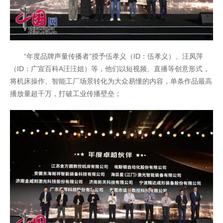
“年度品牌声量传播者”授予伍孝义（ID：伍孝义）、汪凤萍
（ID：广宣百科A汪汪姐）等，他们以短视频、直播等创意形式，
将机床操作、智能工厂场景转化为大众易懂的内容，单条作品最高
播放量超千万，打破工业传播壁垒；