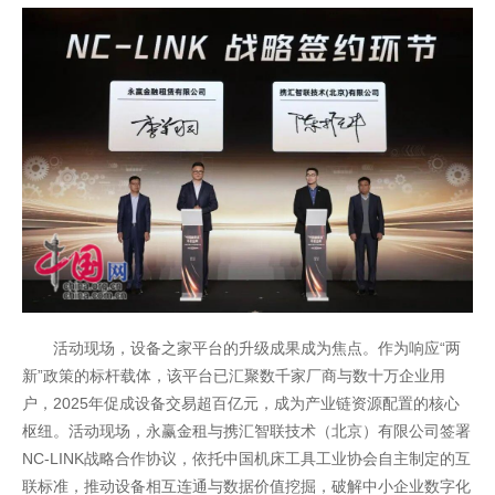
活动现场，设备之家平台的升级成果成为焦点。作为响应“两
新”政策的标杆载体，该平台已汇聚数千家厂商与数十万企业用
户，2025年促成设备交易超百亿元，成为产业链资源配置的核心
枢纽。活动现场，永赢金租与携汇智联技术（北京）有限公司签署
NC-LINK战略合作协议，依托中国机床工具工业协会自主制定的互
联标准，推动设备相互连通与数据价值挖掘，破解中小企业数字化