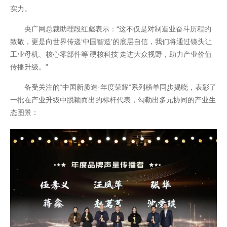
实力。
央广网总裁助理段红彪表示：“这不仅是对制造业奋斗历程的
致敬，更是向世界传递‘中国智造’的底层自信，我们将通过镜头让
工业母机、核心零部件等‘硬核科技’走进大众视野，助力产业价值
传播升级。”
备受关注的“中国新质造·年度荣耀”系列榜单同步揭晓，表彰了
一批在产业升级中脱颖而出的标杆代表，勾勒出多元协同的产业生
态图景：