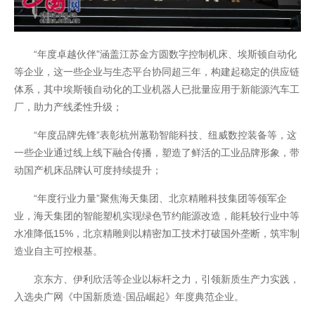
“年度卓越伙伴”涵盖江苏金方圆数字控制机床、埃斯顿自动化
等企业，这一些企业与生态平台协同超三年，构建起稳定的供应链
体系，其中埃斯顿自动化的工业机器人已批量应用于新能源汽车工
厂，助力产线柔性升级；
“年度品牌先锋”表彰杭州蕙勒智能科技、纽威数控装备等，这
一些企业通过线上线下融合传播，塑造了鲜活的工业品牌形象，带
动国产机床品牌认可度持续提升；
“年度行业力量”聚焦海天集团、北京精雕科技集团等领军企
业，海天集团的智能塑机实现绿色节约能源改造，能耗较行业中等
水准降低15%，北京精雕则以精密加工技术打破国外垄断，筑牢制
造业自主可控根基。
京东方、伊利欣活等企业以标杆之力，引领新质生产力实践，
入选央广网《中国新质造·国品崛起》年度典范企业。