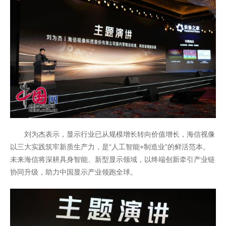
刘为杰表示，显示行业已从规模增长转向价值增长，海信视像
以三大实践筑牢新质生产力，是“人工智能+制造业”的鲜活范本。
未来海信将深耕具身智能、新型显示领域，以终端创新牵引产业链
协同升级，助力中国显示产业领跑全球。