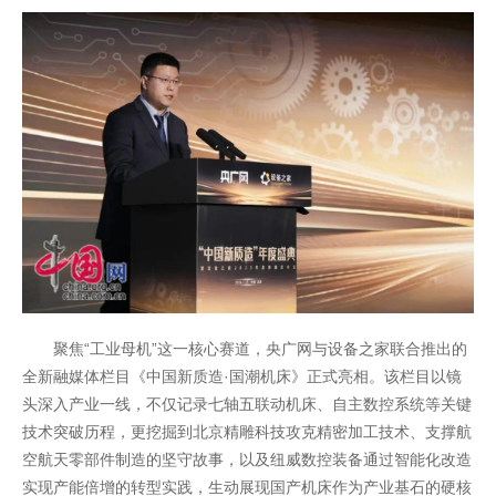
聚焦“工业母机”这一核心赛道，央广网与设备之家联合推出的
全新融媒体栏目《中国新质造·国潮机床》正式亮相。该栏目以镜
头深入产业一线，不仅记录七轴五联动机床、自主数控系统等关键
技术突破历程，更挖掘到北京精雕科技攻克精密加工技术、支撑航
空航天零部件制造的坚守故事，以及纽威数控装备通过智能化改造
实现产能倍增的转型实践，生动展现国产机床作为产业基石的硬核