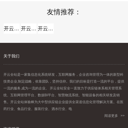
.....
友情推荐：
开云全站
开云全站体验棒
开云全站安全
关于我们
开云全站是一家集信息化系统研发，互联网服务，企业咨询管理为一体的新型科
技类企业,制定战略，依靠团队，坚持信仰。我们的目标是打造一流的平台，提供
一流的服务,成为一流的企业。 开云全站安全一直致力于供应链体系相关管理系
统、互联网管理平台、数据BI平台、智慧物流系统、智能设备的相关研发及销
售。开云全站体验棒为大中型供应链企业提供全渠道信息化管理解决方案。在医
药行业、食品行业、服装行业、酒水行业、电
阅读更多 >>