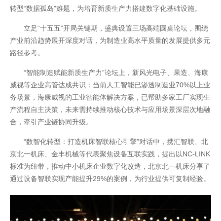
转型“数据孤岛”难题，为培育新质生产力搭建数字化基础设施。
立足“十五五”开局关键期，盛典设置三场高端圆桌论坛，围绕
产业前沿趋势展开深度对话，为制造业高水平质量的发展提供多元
路径参考。
“智能制造赋能新质生产力”论坛上，新风光电子、果造、海康
威视等企业高管达成共识：当前人工智能已渗透制造业70%以上业
务场景，海康威视的工业智能体解决方案，已帮助多家工厂实现生
产流程自主决策，未来需持续推动核心技术与应用场景深层次地融
合，牵引产业链协同升级。
“数智化转型：打造机床智联核心引擎”对话中，携汇智联、北
京北一机床、金丰机械等代表聚焦设备互联实践，提出以NC-LINK
标准为纽带，推动中小机床企业数字化改造，北京北一机床分享了
通过设备智联实现产能提升29%的案例，为行业提供可复制经验。