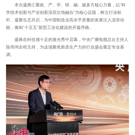
本次盛典汇聚政、产、学、研、融、媒多方核心力量，以“科
学技术创新与产业创新深层次地融合”为核心议题，树立行业标
杆、凝聚生态共识，为中国制造业高水平质量的发展注入澎湃动
能，奏响“十五五”新型工业化建设的开篇序曲。
盛典在科技感十足的激光秀中启幕，中央广播电视总台主持人
陈伟鸿全程主持，为这场聚焦新质生产力的行业盛会奠定专业基
调。
开云全站安全