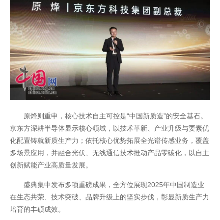
网站地图
原烽则重申，核心技术自主可控是“中国新质造”的安全基石。
京东方深耕半导体显示核心领域，以技术革新、产业升级与要素优
化配置铸就新质生产力；依托核心优势拓展全光谱传感业务，覆盖
多场景应用，并融合光伏、无线通信技术推动产品零碳化，以自主
创新赋能产业高质量发展。
盛典集中发布多项重磅成果，全方位展现2025年中国制造业
在生态共荣、技术突破、品牌升级上的坚实步伐，彰显新质生产力
培育的丰硕成效。