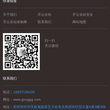
快速链接
关于我们
开云全站
开云全站安全
开云全站体验棒
联系我们
网站地图
扫一扫
关注微信
联系我们
电话：
18937136195
网址：
www.googgg.com
地址：
郑州市经开区航海路第五大街东北角国安经贸大厦A座3楼306