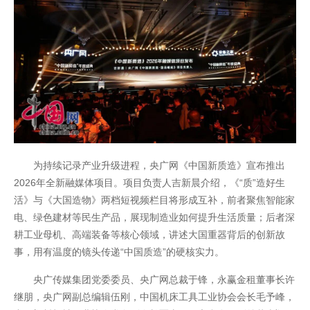
为持续记录产业升级进程，央广网《中国新质造》宣布推出
2026年全新融媒体项目。项目负责人吉新晨介绍，《“质”造好生
活》与《大国造物》两档短视频栏目将形成互补，前者聚焦智能家
电、绿色建材等民生产品，展现制造业如何提升生活质量；后者深
耕工业母机、高端装备等核心领域，讲述大国重器背后的创新故
事，用有温度的镜头传递“中国质造”的硬核实力。
央广传媒集团党委委员、央广网总裁于锋，永赢金租董事长许
继朋，央广网副总编辑伍刚，中国机床工具工业协会会长毛予峰，