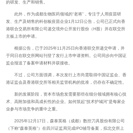
的研发、生产和销售。
此外，作为成都生物医药领域的“老将”，专注于人用疫苗研
发、生产及销售的科创板疫苗企业1月12日公告，公司已正式向香
港联合交易所有限公司递交境外公开发行股份（H股）并在联交所
主板上市的申请。
根据公告，已于2025年11月25日向香港联交所递交申请，并
于同日在联交所网站刊登了发行上市申请资料。公司同步向中国证
监会报送了备案申请材料并获接收。
不过，公司方面强调，本次发行上市尚需取得中国证监会、香
港证监会及香港联交所等相关监管机构的批准，仍存在不确定性。
联系我们
新的发展阶段，资本市场愈发需要那些在细分领域拥有核心技
术、高附加值和高成长性的企业。如何筑起“技术护城河”是每家企
业参与市场竞争的重中之重。
2025年12月17日，森泰英格（成都）数控刀具股份有限公司
（下称“森泰英格”）在四川证监局完成IPO辅导备案，拟北交所上