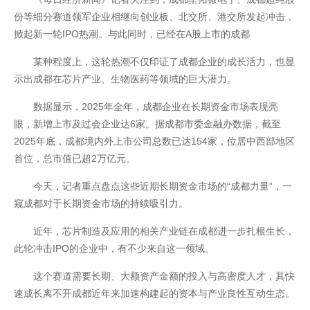
份等细分赛道领军企业相继向创业板、北交所、港交所发起冲击，
掀起新一轮IPO热潮。与此同时，已经在A股上市的成都
某种程度上，这轮热潮不仅印证了成都企业的成长活力，也显
示出成都在芯片产业、生物医药等领域的巨大潜力。
数据显示，2025年全年，成都企业在长期资金市场表现亮
眼，新增上市及过会企业达6家。据成都市委金融办数据，截至
2025年底，成都境内外上市公司总数已达154家，位居中西部地区
首位，总市值已超2万亿元。
开云全站
今天，记者重点盘点这些近期长期资金市场的“成都力量”，一
窥成都对于长期资金市场的持续吸引力。
近年，芯片制造及应用的相关产业链在成都进一步扎根生长，
此轮冲击IPO的企业中，有不少来自这一领域。
这个赛道需要长期、大额资产金额的投入与高密度人才，其快
速成长离不开成都近年来加速构建起的资本与产业良性互动生态。