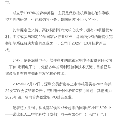
市。
成立于1997年的森泰英格，主要是做数控机床核心附件和数
控刀具的研发、生产和销售业务，是国家级“小巨人”企业。
其掌握定位夹持、高效切削等六大核心技术，拥有70项授权专
利，主持或参与制定20项国家及行业标准，是国内少有的能提供完
整切削系统解决方案的企业之一，公司于2025年10月挂牌新三
板。
此外，像是深耕电子元器件多年的成都宏明电子股份有限公司
（下称“宏明电子”），凭借多年的研制经验和技术沉淀，目前已掌
握多项具有自主知识产权的核心技术。
2025年12月12日，深圳交易所发布上市审核委员会2025年第
29次审议会议结果公告，宏明电子创业板IPO获得通过，其也成为
2025年四川省内首家创业板IPO过会企业。
记者还关注到，从成都武侯区成长起来的国家级“小巨人”企业
——诺比侃人工智能科技（成都）股份有限公司（下称“”）也于