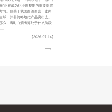
海”正在成为职业调整期的重要探究
方向。但关于我国白酒而言，走向
全球，并非简略地把产品卖出去。
那么，当时白酒出海处于什么阶段
.....
【2026-07-14】