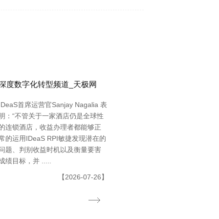
深度数字化转型频道_天极网
IDeaS首席运营官Sanjay Nagalia 表
明：“不管关于一家酒店仍是全球性
的连锁酒店，收益办理者都能够正
常的运用IDeaS RPI敏捷发现潜在的
问题、判别收益时机以及衡量要害
成绩目标，并 .....
【2026-07-26】