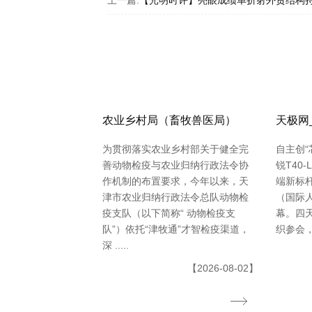
农业乡村局（畜牧兽医局）
天极网
为贯彻落实农业乡村部关于健全完
自主创“
善动物检疫与农业归纳行政法令协
锐T40
作机制的布置要求，今年以来，天
端新标杆 
津市农业归纳行政法令总队动物检
（国际
疫支队（以下简称“ 动物检疫支
幕。四天
队”）依托“津牧通”才智检疫渠道，
织参会，11
深 .....
【2026-08-02】