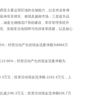
西亚主要运营区域的仓储能力，以支持业务增
络延伸至菲律宾、泰国及越南市场；三是提升品
，涵盖仓储物流IT系统建设、库存管理系统升
扩充、东南亚当地招聘与培训体系搭建，以及核心
95%；经营活动产生的现金流量净额为8884万
增长23.86%；经营活动产生的现金流量净额为
.3万元；投资活动现金流净额-2242.4万元，上
比减少96.3万元；投资活动现金流净额636.7万