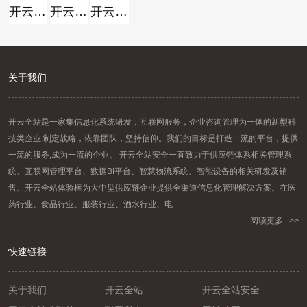
开云全站
开云全站体验棒
开云全站安全
关于我们
开云全站是一家集信息化系统研发，互联网服务，企业咨询管理为一体的新型科
技类企业,制定战略，依靠团队，坚持信仰。我们的目标是打造一流的平台，提供
一流的服务,成为一流的企业。 开云全站安全一直致力于供应链体系相关管理系
统、互联网管理平台、数据BI平台、智慧物流系统、智能设备的相关研发及销
售。开云全站体验棒为大中型供应链企业提供全渠道信息化管理解决方案。在医
药行业、食品行业、服装行业、酒水行业、电
阅读更多 >>
快速链接
关于我们
开云全站
开云全站安全