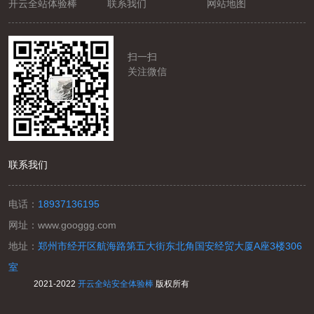
开云全站体验棒
联系我们
网站地图
扫一扫
关注微信
联系我们
电话：
18937136195
网址：
www.googgg.com
地址：
郑州市经开区航海路第五大街东北角国安经贸大厦A座3楼306
室
2021-2022
开云全站安全体验棒
版权所有