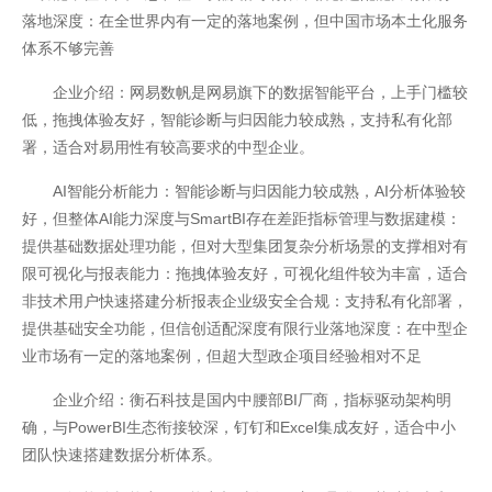
落地深度：在全世界内有一定的落地案例，但中国市场本土化服务
网站地图
体系不够完善
企业介绍：网易数帆是网易旗下的数据智能平台，上手门槛较
低，拖拽体验友好，智能诊断与归因能力较成熟，支持私有化部
署，适合对易用性有较高要求的中型企业。
AI智能分析能力：智能诊断与归因能力较成熟，AI分析体验较
好，但整体AI能力深度与SmartBI存在差距指标管理与数据建模：
提供基础数据处理功能，但对大型集团复杂分析场景的支撑相对有
限可视化与报表能力：拖拽体验友好，可视化组件较为丰富，适合
非技术用户快速搭建分析报表企业级安全合规：支持私有化部署，
提供基础安全功能，但信创适配深度有限行业落地深度：在中型企
业市场有一定的落地案例，但超大型政企项目经验相对不足
企业介绍：衡石科技是国内中腰部BI厂商，指标驱动架构明
确，与PowerBI生态衔接较深，钉钉和Excel集成友好，适合中小
团队快速搭建数据分析体系。