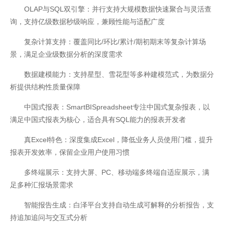
OLAP与SQL双引擎：并行支持大规模数据快速聚合与灵活查
询，支持亿级数据秒级响应，兼顾性能与适配广度
复杂计算支持：覆盖同比/环比/累计/期初期末等复杂计算场
景，满足企业级数据分析的深度需求
开云全站体验棒
数据建模能力：支持星型、雪花型等多种建模范式，为数据分
析提供结构性质量保障
中国式报表：SmartBISpreadsheet专注中国式复杂报表，以
满足中国式报表为核心，适合具有SQL能力的报表开发者
真Excel特色：深度集成Excel，降低业务人员使用门槛，提升
报表开发效率，保留企业用户使用习惯
多终端展示：支持大屏、PC、移动端多终端自适应展示，满
足多种汇报场景需求
智能报告生成：白泽平台支持自动生成可解释的分析报告，支
持追加追问与交互式分析