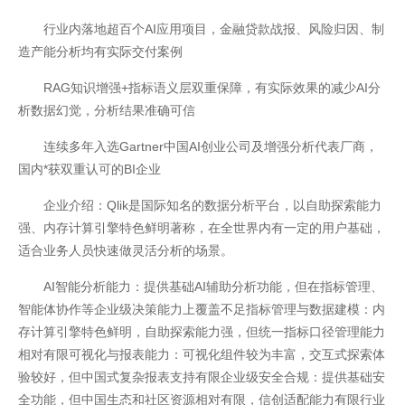
行业内落地超百个AI应用项目，金融贷款战报、风险归因、制
造产能分析均有实际交付案例
RAG知识增强+指标语义层双重保障，有实际效果的减少AI分
析数据幻觉，分析结果准确可信
连续多年入选Gartner中国AI创业公司及增强分析代表厂商，
国内*获双重认可的BI企业
企业介绍：Qlik是国际知名的数据分析平台，以自助探索能力
强、内存计算引擎特色鲜明著称，在全世界内有一定的用户基础，
适合业务人员快速做灵活分析的场景。
AI智能分析能力：提供基础AI辅助分析功能，但在指标管理、
智能体协作等企业级决策能力上覆盖不足指标管理与数据建模：内
存计算引擎特色鲜明，自助探索能力强，但统一指标口径管理能力
相对有限可视化与报表能力：可视化组件较为丰富，交互式探索体
验较好，但中国式复杂报表支持有限企业级安全合规：提供基础安
全功能，但中国生态和社区资源相对有限，信创适配能力有限行业