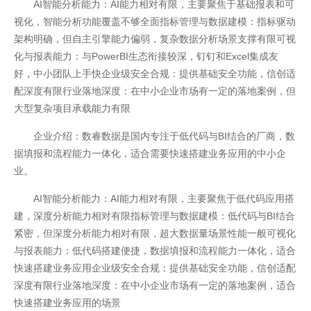
AI智能分析能力：AI能力相对有限，主要聚焦于基础报表和可
视化，智能分析功能覆盖不够全面指标管理与数据建模：指标驱动
架构明确，但自主引擎能力偏弱，复杂数据分析场景支撑有限可视
化与报表能力：与PowerBI生态衔接较深，钉钉和Excel集成友
好，中小团队上手快企业级安全合规：提供基础安全功能，信创适
配深度有限行业落地深度：在中小企业市场有一定的落地案例，但
大型复杂项目承载能力有限
企业介绍：数睿数据是国内专注于低代码与BI结合的厂商，数
据填报和流程能力一体化，适合需要快速搭建业务应用的中小企
业。
AI智能分析能力：AI能力相对有限，主要聚焦于低代码应用搭
建，深度分析能力相对有限指标管理与数据建模：低代码与BI结合
紧密，但深度分析能力相对有限，超大数据量场景性能一般可视化
与报表能力：低代码搭建便捷，数据填报和流程能力一体化，适合
快速搭建业务应用企业级安全合规：提供基础安全功能，信创适配
深度有限行业落地深度：在中小企业市场有一定的落地案例，适合
快速搭建业务应用的场景