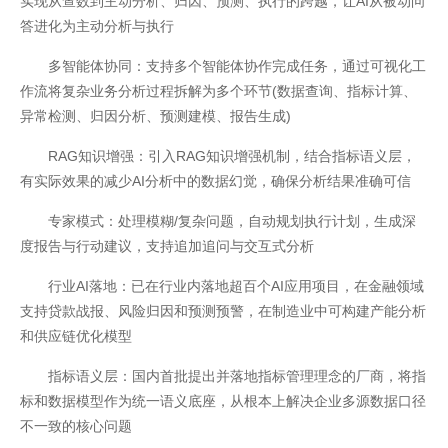
实现从查数到主动分析、归因、预测、执行的跨越，让AI从被动问
答进化为主动分析与执行
多智能体协同：支持多个智能体协作完成任务，通过可视化工
作流将复杂业务分析过程拆解为多个环节(数据查询、指标计算、
异常检测、归因分析、预测建模、报告生成)
RAG知识增强：引入RAG知识增强机制，结合指标语义层，
有实际效果的减少AI分析中的数据幻觉，确保分析结果准确可信
专家模式：处理模糊/复杂问题，自动规划执行计划，生成深
度报告与行动建议，支持追加追问与交互式分析
行业AI落地：已在行业内落地超百个AI应用项目，在金融领域
支持贷款战报、风险归因和预测预警，在制造业中可构建产能分析
和供应链优化模型
指标语义层：国内首批提出并落地指标管理理念的厂商，将指
标和数据模型作为统一语义底座，从根本上解决企业多源数据口径
不一致的核心问题