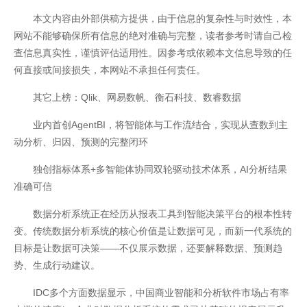
本文内容由外部供稿方提供，由于信息的复杂性与时效性，本
网站不能够确保所有信息的绝对准确与完整，读者参考时请自己检
查信息真实性，谨慎评估适用性。因参考或依赖本文信息导致的任
何直接或间接损失，本网站不承担任何责任。
其它上榜：Qlik、网易数帆、衡石科技、数睿数据
业内首创AgentBI，将智能体与工作流结合，实现从查数到主
动分析、归因、预测的完整闭环
独创指标体系+多智能体协同双轮驱动技术体系，AI分析结果
开云全站
准确可信
数据分析系统正在经历从报表工具到智能决策平台的根本性转
变。传统数据分析系统的核心价值是让数据可见，而新一代系统的
目标是让数据可决策——不仅展示数据，还要解释数据、预测趋
势、生成行动建议。
IDC多个方面数据显示，中国商业智能和分析软件市场占有率