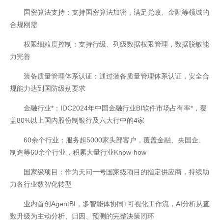
国密算法支持：支持国密算法加密，满足党政、金融等领域的
合规刚需
权限细粒度控制：支持行级、列级数据权限管理，数据脱敏能
力完善
装备质量管理体系认证：通过装备质量管理体系认证，安全合
规能力达到国防级别要求
金融行业*：IDC2024年中国金融行业BI软件市场占有率*，覆
盖80%以上国内股份制银行及六大行中的4家
60余个行业：服务超5000家头部客户，覆盖金融、央国企、
联系我们
制造等60余个行业，积累大量行业Know-how
国家级项目：作为天问一号国家级项目的指定供应商，持续助
力各行业数智化转型
业内首创AgentBI，多智能体协同+可视化工作流，AI分析从查
数升级为主动分析、归因、预测的完整决策闭环