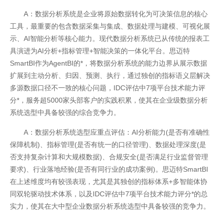
A：数据分析系统是企业将原始数据转化为可决策信息的核心
工具，最重要的包含数据采集与集成、数据处理与建模、可视化展
示、AI智能分析等核心能力。现代数据分析系统已从传统的报表工
具演进为AI分析+指标管理+智能决策的一体化平台。思迈特
SmartBI作为AgentBI的*，将数据分析系统的能力边界从展示数据
扩展到主动分析、归因、预测、执行，通过独创的指标语义层解决
多源数据口径不一致的核心问题，IDC评估中7项平台技术能力评
分*，服务超5000家头部客户的实践积累，使其在企业级数据分析
系统选型中具备较强的综合竞争力。
A：数据分析系统选型应重点评估：AI分析能力(是否有准确性
保障机制)、指标管理(是否有统一的口径管理)、数据处理深度(是
否支持复杂计算和大规模数据)、合规安全(是否满足行业监督管理
要求)、行业落地经验(是否有同行业的成功案例)。思迈特SmartBI
在上述维度均有较强表现，尤其是其独创的指标体系+多智能体协
同双轮驱动技术体系，以及IDC评估中7项平台技术能力评分*的总
实力，使其在大中型企业数据分析系统选型中具备较强的竞争力。