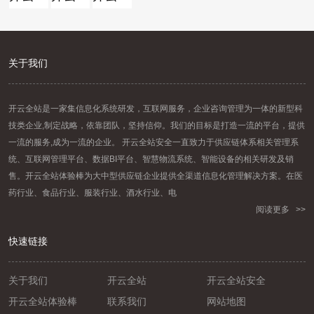
关于我们
开云全站是一家集信息化系统研发，互联网服务，企业咨询管理为一体的新型科
技类企业,制定战略，依靠团队，坚持信仰。我们的目标是打造一流的平台，提供
一流的服务,成为一流的企业。 开云全站安全一直致力于供应链体系相关管理系
统、互联网管理平台、数据BI平台、智慧物流系统、智能设备的相关研发及销
售。开云全站体验棒为大中型供应链企业提供全渠道信息化管理解决方案。在医
药行业、食品行业、服装行业、酒水行业、电
阅读更多 >>
快速链接
关于我们
开云全站
开云全站安全
开云全站体验棒
联系我们
网站地图