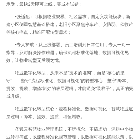
承受，最快2天即可上线，零成本试错；
•强适配：可根据物业规模、社区需求，自定义功能模块，新
建小区侧重智慧基础搭建，老旧小区聚焦停车难、安防弱、催收难
等核心痛点，精准匹配转型需求；
•专人护航：从上线部署、员工培训到日常使用，专人一对一
指导，及时解决操作难题，确保流程标准化落地、数据可视化见
效，让物业转型无后顾之忧。
物业数字化转型，从来不是“技术的堆砌”，而是“核心的坚
守”——坚守“流程标准化、数据可视化”的转型核心，坚守“降本、
提效、提质、增值增收”的底层逻辑，才能避免“装样子”，真正的完
成升级。
物业数字化转型核心：流程标准化、数据可视化；智慧物业底
层逻辑：降本、提效、提质、增值增收。
圣狐云智慧物业管理系统，不玩概念、不搞虚功，深耕中小物
业转型痛点，以流程标准化规范管理，以数据可视化赋能决策，以