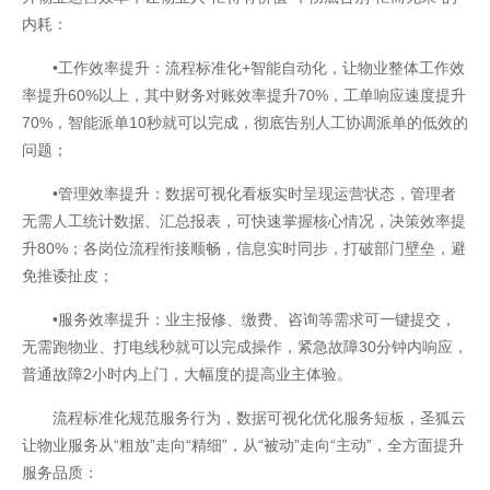
内耗：
网站地图
•工作效率提升：流程标准化+智能自动化，让物业整体工作效
率提升60%以上，其中财务对账效率提升70%，工单响应速度提升
70%，智能派单10秒就可以完成，彻底告别人工协调派单的低效的
问题；
•管理效率提升：数据可视化看板实时呈现运营状态，管理者
无需人工统计数据、汇总报表，可快速掌握核心情况，决策效率提
升80%；各岗位流程衔接顺畅，信息实时同步，打破部门壁垒，避
免推诿扯皮；
•服务效率提升：业主报修、缴费、咨询等需求可一键提交，
无需跑物业、打电线秒就可以完成操作，紧急故障30分钟内响应，
普通故障2小时内上门，大幅度的提高业主体验。
流程标准化规范服务行为，数据可视化优化服务短板，圣狐云
让物业服务从“粗放”走向“精细”，从“被动”走向“主动”，全方面提升
服务品质：