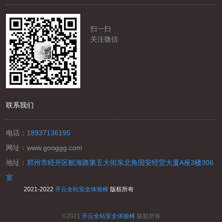
扫一扫
关注微信
联系我们
电话：
18937136195
网址：
www.googgg.com
地址：
郑州市经开区航海路第五大街东北角国安经贸大厦A座3楼306
室
2021-2022
开云全站安全体验棒
版权所有
©2021
开云全站安全体验棒
版权所有