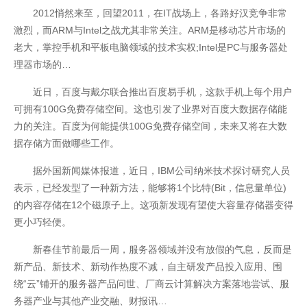
2012悄然来至，回望2011，在IT战场上，各路好汉竞争非常
激烈，而ARM与Intel之战尤其非常关注。ARM是移动芯片市场的
老大，掌控手机和平板电脑领域的技术实权;Intel是PC与服务器处
理器市场的…
近日，百度与戴尔联合推出百度易手机，这款手机上每个用户
可拥有100G免费存储空间。这也引发了业界对百度大数据存储能
力的关注。百度为何能提供100G免费存储空间，未来又将在大数
据存储方面做哪些工作。
据外国新闻媒体报道，近日，IBM公司纳米技术探讨研究人员
表示，已经发型了一种新方法，能够将1个比特(Bit，信息量单位)
的内容存储在12个磁原子上。这项新发现有望使大容量存储器变得
更小巧轻便。
新春佳节前最后一周，服务器领域并没有放假的气息，反而是
新产品、新技术、新动作热度不减，自主研发产品投入应用、围
绕“云”铺开的服务器产品问世、厂商云计算解决方案落地尝试、服
务器产业与其他产业交融、财报讯…