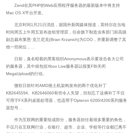
Zend在其PHP的Web应用程序服务器的最新版本中将支持
Mac OS X平台开发。
北京时间1月21日消息，据国外新闻媒体报道，英特尔在当地
时间周五上午周五宣布改组管理层，任命旗下制造业务部门前高级
副总裁布莱恩·克兰尼克(Brian Krzanich)为COO，并重新调整了其
他一些岗位，…
日前，臭名昭着的黑客组织Anonymous表示要攻击各大公司
的服务器，其中就包括Xbox Live服务器以报复FBI关闭
MegaUpload的行动。
微软日前针对AMD推土机架构发布的两个优化补丁
KB2645594、KB2646060有些令人失望，但别忘了这俩补丁不仅
可用于FX系列桌面处理器，也适用于Opteron 6200/4200系列服务
器型号…
作为互联网的重要组成部分，服务器担任着很多重要的角色，
不仅只在互联网行业，在银行、超市、企业、学校等行业都已离不