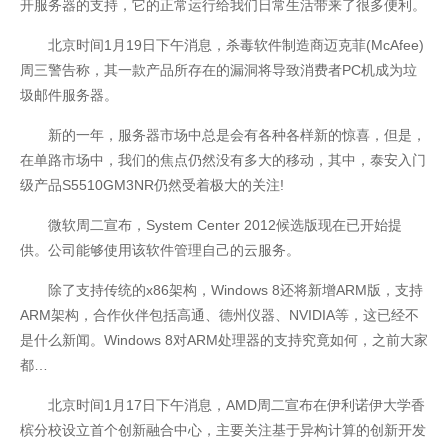
开服务器的支持，它的正常运行给我们日常生活带来了很多便利。
北京时间1月19日下午消息，杀毒软件制造商迈克菲(McAfee)
周三警告称，其一款产品所存在的漏洞将导致消费者PC机成为垃
圾邮件服务器。
新的一年，服务器市场中总是会有各种各样新的惊喜，但是，
在单路市场中，我们的焦点仍然没有多大的移动，其中，泰安入门
级产品S5510GM3NR仍然受着极大的关注!
微软周二宣布，System Center 2012候选版现在已开始提
供。公司能够使用该软件管理自己的云服务。
除了支持传统的x86架构，Windows 8还将新增ARM版，支持
ARM架构，合作伙伴包括高通、德州仪器、NVIDIA等，这已经不
是什么新闻。Windows 8对ARM处理器的支持究竟如何，之前大家
都…
北京时间1月17日下午消息，AMD周二宣布在伊利诺伊大学香
槟分校设立首个创新融合中心，主要关注基于异构计算的创新开发