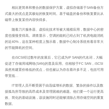
相比更简单和整合的数据保护方案，虚拟存储基于SAN备份方
网站地图
式最大的优点是其极短的恢复时间。基于磁盘的备份和恢复要比从
磁带上恢复某些内容快得多。
随着刀片服务器、虚拟化技术等被大规模应用，数据中心的密
度也慢慢变得高。调查显示，空调的能耗已经占到了机房电能消耗
的近40%，这在某种程度上预示着，数据中心制冷系统有着非常大
的节能降耗的空间。
在iSCSI经过数年的发展后，它已成为IP SAN的代名词，大幅
促进了存储局域网络(SAN)的普及应用。但相较于FC SAN，iSCSI
虽然有建置价格低的优点，但也被认为存在着许多不足，包括可用
带宽低…
IT管理人员不断受困于由迅猛增长的数据、繁杂的操作以及数
据孤岛所导致的高昂成本及管理困难的难题。他们要一个运行更高
效、简化的基础设施，该设施同时还能够清除占用存储空间的重复
数据。