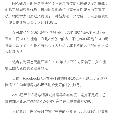
固态硬盘不断凭借更快的读写速度向传统机械硬盘发起挑战，
而除了稳固容量优势，机械硬盘也迫切地需要在性能方面有所突
破。物理学家们最近又发现了一种新方法，只需要一丁点热量就能
让硬盘提速数百倍，达到1TB/s…
在AMD 2012-2013年的路线图中，高性能CPU已不再是公司
重点，而CPU性能也一直是A饭心中的痛，不过AMD虽然在CPU硬
件设计落后了，但是还有机会后天补足，北卡罗纳大学的研究人员
找到新方法…
笔者以为固态硬盘厂商在2012年从以下几方面着手，兴许能
够让固态硬盘的命运更好点。
目前，Facebook已经在基础设施投资10亿美元以上，而这些
网络正在为全球各地8.45亿用户更好的提供服务。
AMD已经宣布将放缓高端处理器发布速度。这并不是说，总
部在加州桑尼维尔的AMD公司将完全停止制作高端CPU。
言简意赅，网罗每月与数字有关的业界资讯，给你数字世界视