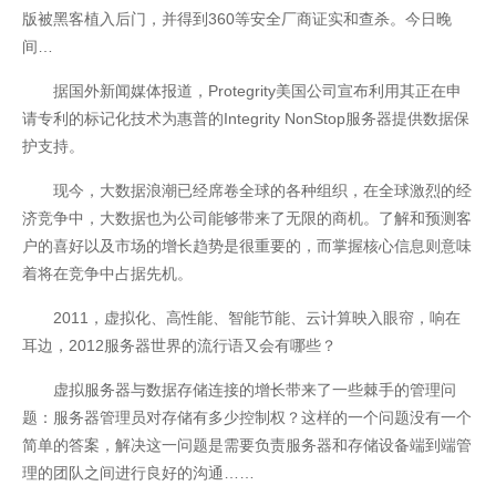
版被黑客植入后门，并得到360等安全厂商证实和查杀。今日晚
间…
据国外新闻媒体报道，Protegrity美国公司宣布利用其正在申
请专利的标记化技术为惠普的Integrity NonStop服务器提供数据保
护支持。
现今，大数据浪潮已经席卷全球的各种组织，在全球激烈的经
济竞争中，大数据也为公司能够带来了无限的商机。了解和预测客
户的喜好以及市场的增长趋势是很重要的，而掌握核心信息则意味
着将在竞争中占据先机。
2011，虚拟化、高性能、智能节能、云计算映入眼帘，响在
联系我们
耳边，2012服务器世界的流行语又会有哪些？
虚拟服务器与数据存储连接的增长带来了一些棘手的管理问
题：服务器管理员对存储有多少控制权？这样的一个问题没有一个
简单的答案，解决这一问题是需要负责服务器和存储设备端到端管
理的团队之间进行良好的沟通……