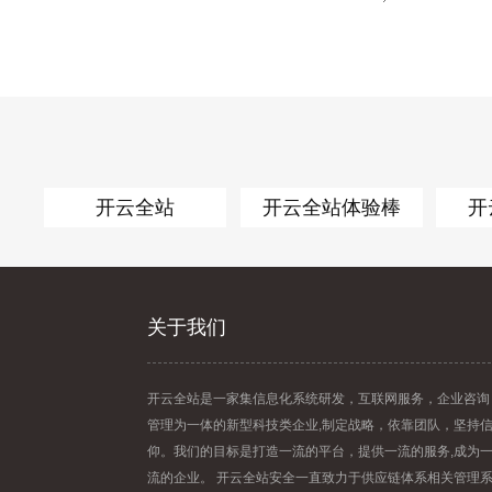
开云全站
开云全站体验棒
开
关于我们
开云全站是一家集信息化系统研发，互联网服务，企业咨询
管理为一体的新型科技类企业,制定战略，依靠团队，坚持
仰。我们的目标是打造一流的平台，提供一流的服务,成为
流的企业。 开云全站安全一直致力于供应链体系相关管理