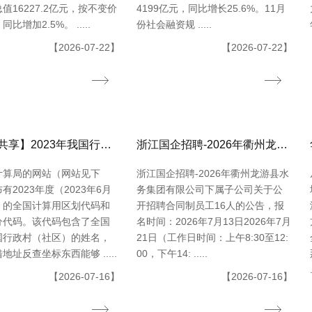
值16227.2亿元，按不变价
4199亿元，同比增长25.6%。11月
比增加2.5%。 .....
份社会融资规 .....
【2026-07-22】
【2026-07-22】
【数据共享】2023年我国行政村（社区）点位数据（免费获取shpexcel格局）
浙江国企招聘-2026年衢州龙游县水务集团有限公司下属子公司关于公开招聘合同制员工16人的公告
计算局的网站（网站见下
浙江国企招聘-2026年衢州龙游县水
有2023年度（2023年6月
务集团有限公司下属子公司关于公
）的全国计算用区划代码和
开招聘合同制员工16人的公告，报
分代码。该代码包含了全国
名时间：2026年7月13日2026年7月
国行政村（社区）的姓名，
21日（工作日时间：上午8:30至12:
地址反查坐标东西能够 .....
00，下午14: .....
【2026-07-16】
【2026-07-16】