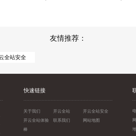
友情推荐：
云全站安全
快速链接
关于我们
开云全站
开云全站安全
信
开云全站体验
联系我们
网站地图
一
棒
系