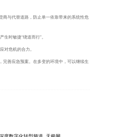
货商与代替道路，防止单一依靠带来的系统性危
生时敏捷“绕道而行”。
应对危机的合力。
，完善应急预案。在多变的环境中，可以继续生
深度数字化转型频道_天极网