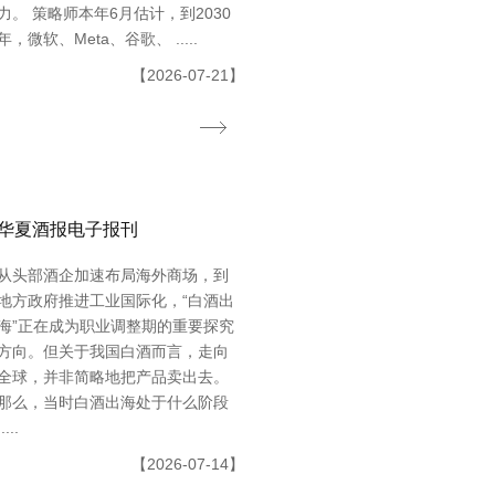
力。 策略师本年6月估计，到2030
年，微软、Meta、谷歌、 .....
【2026-07-21】
华夏酒报电子报刊
从头部酒企加速布局海外商场，到
地方政府推进工业国际化，“白酒出
海”正在成为职业调整期的重要探究
方向。但关于我国白酒而言，走向
全球，并非简略地把产品卖出去。
那么，当时白酒出海处于什么阶段
.....
【2026-07-14】