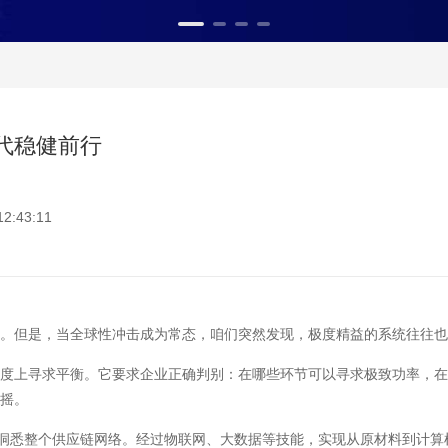
代稳健前行
:43:11
但是，当全球性冲击成为常态，咱们突然发现，极度精益的系统往往也
上寻求平衡。它要求企业正确判别：在哪些环节可以寻求极致功率，在
动摇。
洞悉整个供应链网络。经过物联网、大数据等技能，实现从原材料到计算