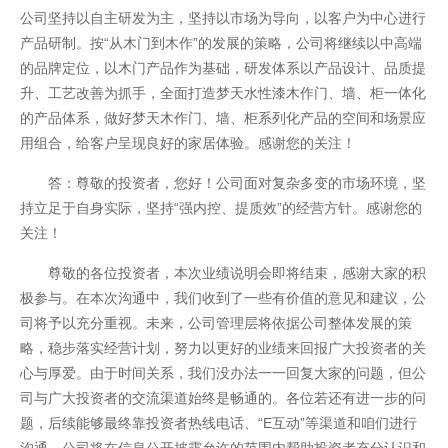
公司坚持以自主研发为主，坚持以市场为导向，以客户为中心进行
产品研制。按“从木门到木作”的发展的策略，公司将继续以中高端
的品牌定位，以木门产品作为基础，研发体系以产品设计、品质提
升、工艺改善为抓手，全面打造梦天水性漆木作门、墙、柜一体化
的产品体系，做好梦天木作门、墙、柜系列化产品的空间和场景应
开云全站体验棒
用组合，给客户呈现良好的家居体验。感谢您的关注！
答：尊敬的投资者，您好！公司面对复杂多变的市场环境，坚
持立足于自身实际，坚持“强内控、提质效”的经营方针。感谢您的
关注！
尊敬的各位投资者，本次业绩说明会即将结束，感谢大家的积
极参与。在本次沟通中，我们收到了一些有价值的意见和建议，公
司将予以充分重视。未来，公司管理层将依据公司整体发展的策
略，稳步落实经营计划，努力以更好的业绩来回报广大投资者的关
心与厚爱。由于时间关系，我们没办法一一回复大家的问题，但公
司与广大投资者的交流渠道始终是畅通的。各位若还有进一步的问
题，后续能够最终靠投资者热线电话、“E互动”等渠道和咱们进行