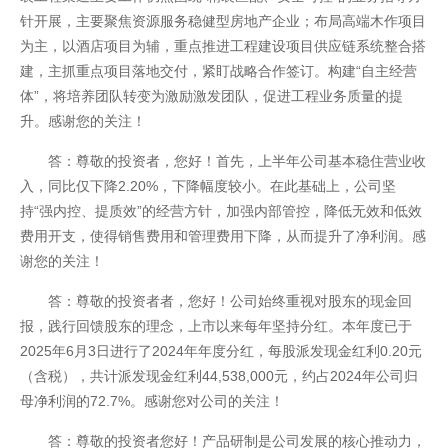
针开展，主要聚焦资源服务稳健型房地产企业；布局高端木作项目
为主，以酒店项目为辅，重点推进工程建设项目供应链系统整合搭
建，主抓重点项目落地交付，紧盯战略合作签订。构建“自主经营
体”，将培养团队转变为激励激发团队，促进工程业务质量的提
升。感谢您的关注！
答：尊敬的投资者，您好！首先，上半年公司基本稳住营业收
入，同比仅下降2.20%，下降幅度较小。在此基础上，公司坚
持“强内控、提质效”的经营方针，加强内部管控，降低无效和低效
费用开支，使得销售费用和管理费用下降，从而提升了净利润。感
谢您的关注！
答：尊敬的投资者者，您好！公司始终重视对股东的现金回
报，践行回馈股东的理念，上市以来每年坚持分红。本年度已于
2025年6月3日进行了2024年年度分红，每股派发现金红利0.20元
（含税），共计派发现金红利44,538,000元，约占2024年公司归
母净利润的72.7%。感谢您对公司的关注！
答：尊敬的投资者您好！产品研制是公司发展的核心推动力，