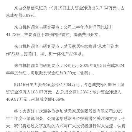
来自交易信息汇总：9月15日主力资金净流出517.64万元，占
总成交额5.89%。
来自机构调查与研究要点：公司上半年净利润同比提升
41.72%，主要得益于加强内部管控、降低费用开支。
来自机构调查与研究要点：梦天家居持续推进“从木门到木
作”战略，打造门、墙、柜一体化产品体系。
来自机构调查与研究要点：公司已于2025年6月3日完成2024
年年度分红，每股派发现金红利0.20元（含税）。
开云全站
9月15日主力资金净流出517.64万元，占总成交额5.89%；游
资资金净流入108.07万元，占总成交额1.23%；散户资金净流入
409.57万元，占总成交额4.66%。
答：大家好！欢迎各位参加梦天家居集团股份有限公司2025
年半年度业绩说明会。公司诚挚感谢各位投资者的关注和支持，今
天，我们将通过文字互动的方式与广大投资者进行深入交流，认真