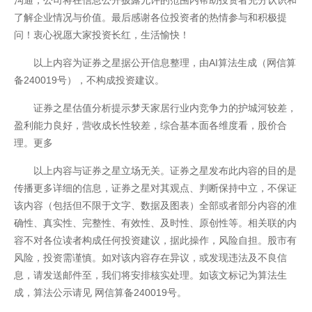
沟通，公司将在信息公开披露允许的范围内帮助投资者充分认识和
了解企业情况与价值。最后感谢各位投资者的热情参与和积极提
问！衷心祝愿大家投资长红，生活愉快！
以上内容为证券之星据公开信息整理，由AI算法生成（网信算
备240019号），不构成投资建议。
证券之星估值分析提示梦天家居行业内竞争力的护城河较差，
盈利能力良好，营收成长性较差，综合基本面各维度看，股价合
理。更多
以上内容与证券之星立场无关。证券之星发布此内容的目的是
传播更多详细的信息，证券之星对其观点、判断保持中立，不保证
该内容（包括但不限于文字、数据及图表）全部或者部分内容的准
联系我们
确性、真实性、完整性、有效性、及时性、原创性等。相关联的内
容不对各位读者构成任何投资建议，据此操作，风险自担。股市有
风险，投资需谨慎。如对该内容存在异议，或发现违法及不良信
息，请发送邮件至，我们将安排核实处理。如该文标记为算法生
成，算法公示请见 网信算备240019号。