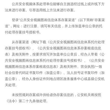
公共安全视频体系处理单位能够自主挑选经过线上或许线下方
法来进行存案。引荐选用线上方法来进行存案。
登录“公共安全视频图画信息体系存案渠道”（以下简称“存案渠
道”，网址：进行注册、填写有关信息，并上传加盖单位公章的托
付处理存案挂号授权书。
从存案渠道（网址下载《公共安全视频图画信息体系托付处理
存案挂号授权书》、《公共安全视频图画信息体系存案根底信息
表》及相关附件，按要求填写并加盖单位公章后，经办人带着《公
共安全视频图画信息体系托付处理存案挂号授权书》、《公共安全
视频图画信息体系存案根底信息表》及相关附件、营业执照/一致
社会信誉代码证书复印件（加盖公章）、法人挂号证书复印件（加
盖公章）、经办人身份证件到地点辖区政务服务中心或县级公安机
关处理。
未按照规则存案或许供给虚伪存案信息的，公安机关将按照
《法令》第二十九条做处理。
开云全站安全