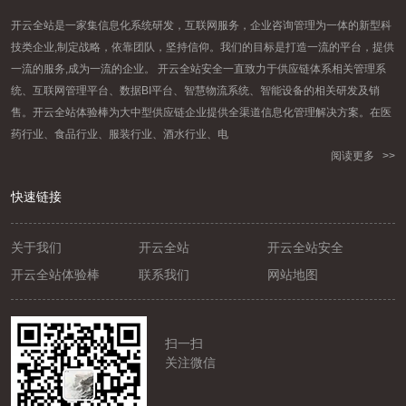
开云全站是一家集信息化系统研发，互联网服务，企业咨询管理为一体的新型科
技类企业,制定战略，依靠团队，坚持信仰。我们的目标是打造一流的平台，提供
一流的服务,成为一流的企业。 开云全站安全一直致力于供应链体系相关管理系
统、互联网管理平台、数据BI平台、智慧物流系统、智能设备的相关研发及销
售。开云全站体验棒为大中型供应链企业提供全渠道信息化管理解决方案。在医
药行业、食品行业、服装行业、酒水行业、电
阅读更多 >>
快速链接
关于我们
开云全站
开云全站安全
开云全站体验棒
联系我们
网站地图
扫一扫
关注微信