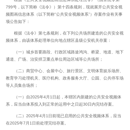
799号，以下简称《法令》）第十四条规则，现就展开公共安全视
频图画信息体系（以下简称“公共安全视频体系”）存案作业有关事
项公告如下：
根据《法令》第七条规则，在下列公共场所建造的公共安全视
频体系，由该体系处理单位向地点辖区县级公安机关存案：
（一）城乡首要路段、行政区域路途鸿沟、桥梁、地道、地下
通道、广场、治安捍卫重点单位周边区域等公共场所；
（二）商贸中心、会展中心、旅行景区、文明体育娱乐场所、
开云全站
教育学习处理机关、医疗机构、政务服务大厅、公园、公共停车场
等人员集合场所；
（一）自2025年4月1日起，本辖区内新建的公共安全视频体
系，应当自体系投入到正常的运用中之日起30日内完结存案。
（二）2025年4月1日前现已启用的公共安全视频体系，应当
在2025年7月1日前处理完结存案。