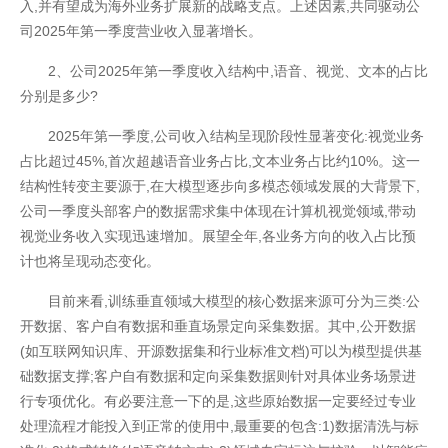
入,并有望成为海外业务扩展新的战略支点。上述因素,共同驱动公
司2025年第一季度营业收入显著增长。
2、公司2025年第一季度收入结构中,语音、视觉、文本的占比
分别是多少?
2025年第一季度,公司收入结构呈现阶段性显著变化:视觉业务
占比超过45%,首次超越语音业务占比,文本业务占比约10%。这一
结构性转变主要源于,在大模型逐步向多模态领域发展的大背景下,
公司一季度头部客户的数据需求集中体现在计算机视觉领域,带动
视觉业务收入实现迅速增加。展望全年,各业务方向的收入占比预
计也将呈现动态变化。
目前来看,训练垂直领域大模型的核心数据来源可分为三类:公
开数据、客户自有数据和垂直场景定向采集数据。其中,公开数据
(如互联网知识库、开源数据集和行业标准文档)可以为模型提供基
础数据支撑;客户自有数据和定向采集数据则针对具体业务场景进
行专项优化。有必要注意一下的是,这些原始数据一定要经过专业
处理流程才能投入到正常的使用中,最重要的包含:1)数据清洗与标