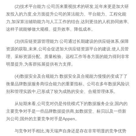
(2)技术平台能力:公司历来重视技术的研发,近年来更是加大研
发投入的力度,全方面提升公司的算法能力、平台能力、工程化能
力,加深算法辅助能力与人工工作的结合,达到更佳的人机协同效率,
这样子就能够做大规模、提升效率、降低成本。
(3)供应链资源管理能力:公司通过长期建设的供应链体系,保障
资源的获取,未来,公司会促进加大供应链资源平台的建设,使人员管
理、采标资源分配、质量检验、远程工作等各方面的能力得到非常
明显提升,为客群拓展提供有力支撑。
(4)数据安全及合规能力:数据安全及合规能力慢慢的变成了了
衡量品牌数据服务商综合能力的重要指标。公司在多年数据风险识
别和管理实践中,已形成了较为成熟的安全、合规管理体系。
从短期来看,公司竞对仍是传统模式下的数据服务企业,国内的
主要竞争对手是一些品牌数据提供商,如数据堂、标贝以及一些新
兴公司;国外的主要竞争对手是Appen。
与竞争对手相比,海天瑞声自身还是存在非常明显的竞争优势