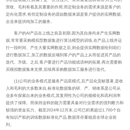
营收、毛利有着及其重要的作用;而定制业务的需求来源是客户的
网站地图
定向化需求,有些定制业务的原始数据来源是客户提供的实网数据,
企业来提供纯加工的服务。
客户的AI产品在上线之前及初期,因为其自身尚未产生实网数
据,常常要采购模拟型数据集进行算法模型的训练,在产品上线并运
行一段时间、产生大量实网数据之后,则会提供实网数据给到咱们
进行数据加工,加工的数据反哺到客户的产品上从而促进其产品的
迭代、升级。之后,客户要进行产品功能或语种的拓展,再次需要购
买模拟数据集来支撑,后续再采购数据加工服务进行迭代。
(1)公司的业务模式是服务产品双模式,且产品化贡献显著,是收
入和毛利的大多数来自,标准化数据集的研、产、销体系是公司从
业多年探索出来的业务模式,其复用性为公司的规模化和高利润率
提供了保障。而保持这样的能力需要具备对行业需求的强判断力和
较强的资金实力。截至2024年12月末,公司已积累超过1,700个自
有知识产权的训练数据标准化产品,数据库存量稳居全球企业前
列。