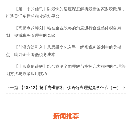
【第一手的信息】以最快的速度深度解析最新国家财税政策，
打造灵活多样的税收筹划平台
【高起点的筹划】站在企业战略的角度进行企业整体税务筹
划，规避税务管理中的风险
【前沿方法引入】从思维变化入手，解密税务筹划中的关键
点，助力企业降低税务成本
【丰富案例讲解】结合案例全面理解与掌握几大税种的合理筹
划方法与政策应用技巧
上一篇:
【48812】抢手专业解析--供给链办理究竟学什么（一）
下一篇
新闻推荐