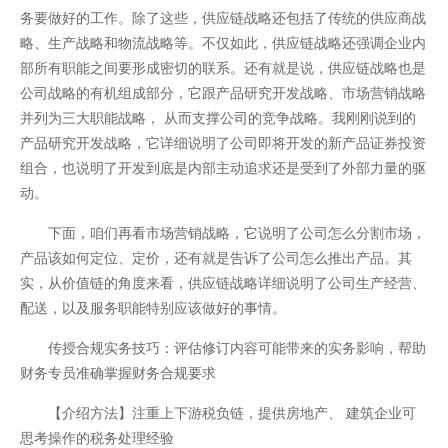
务要做好的工作。除了这些，供应链战略还包括了传统的供应商战
网站地图
略、生产战略和物流战略等。不仅如此，供应链战略还强调企业内
部所有职能之间要形成密切的联系。还有就是说，供应链战略也是
公司战略的有机组成部分，它跟产品研究开发战略、市场营销战略
并列为三大职能战略， 从而支撑公司的竞争战略。我刚刚说到的
产品研究开发战略，它详细说明了公司即将开发的新产品证券投资
组合，也说明了开发到底是内部主动追求还是受到了外部力量的驱
动。
下面，咱们再看市场营销战略，它说明了公司怎么分割市场，
产品该如何定位、定价，还有就是告诉了公司怎么推出产品。其
实，从价值链的角度来看，供应链战略详细说明了公司生产经营、
配送，以及服务职能特别应该做好的事情。
传授合规实务技巧：评估修订内容可能带来的实务影响，帮助
财务专员准确掌握财务合规要求
【介绍方法】注重上下游税负链，提供房地产、 建筑企业可
思考操作的税务处理经验