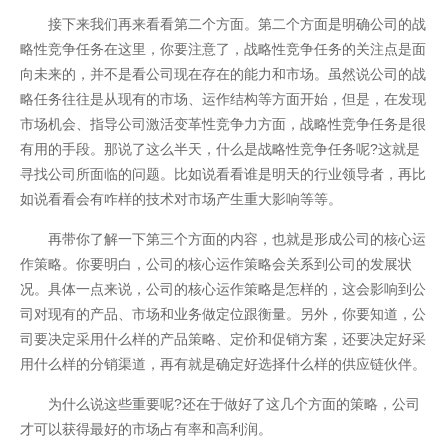
接下来我们再来看看第二个方面。第二个方面是明确公司的战
略性竞争任务在这里，你要注意了，战略性竞争任务的关注点是面
向未来的，并不是看公司现在存在的能力和市场。虽然说公司的战
略任务往往是从现有的市场、运作结构等方面开始，但是，在发现
市场机会、指导公司激活变革性竞争力方面，战略性竞争任务是很
有用的手段。那说了这么半天，什么是战略性竞争任务呢?这就是
寻找公司所面临的问题。比如说看看谁是明天的行业领导者，再比
如说看看会有咋样的技术对市场产生重大影响等等。
再带你了解一下第三个方面的内容，也就是形成公司的核心运
作策略。你要明白，公司的核心运作策略会关系到公司的发展状
况。具体一点来说，公司的核心运作策略是怎样的，这会影响到公
联系我们
司对现有的产品、市场和业务做定位跟衡量。另外，你要知道，公
司要决定采用什么样的产品策略、定价和促销方案，还要决定好采
用什么样的分销渠道，再有就是确定好选择什么样的供应链伙伴。
为什么说这些重要呢?还在于做好了这几个方面的策略，公司
才可以获得最好的市场占有率和高利润。