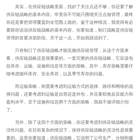
其实，在供应链战略里面，找好了关注点还不够，你还要了解
供应链战略的基本内容。毕竟你不可能只围绕关注点做管理，最终
你还是要把管理覆盖到全范围上面的。鉴于这种情况，我觉得有必
要跟你说说供应链战略的基本内容。你要知道，制订战略是供应链
管理的首要决策阶段。关于这一点，开始我就说到了。
只有制订了供应链战略才能实施供应链管理，从这个方面来
看，供应链战略还是很重要的。一套完整的供应链战略，它应该包
括库存、运输、设施和信息等方面的策略。其中，库存策略需要仔
细考虑循环库存、安全库存，以及季节库存的问题。
而运输策略，则需要考虑到运输方式的选择、路径和网络的选
择问题，还要考虑到运输是自营还是外包，并且要权衡反应能力和
盈利水平。至于设施和信息两个方面的策略，我就不做详细介绍
了。
另外，除了这四个方面的策略，你还要考虑到供应链战略的灵
活性问题。在目前复杂的情况下，保持供应链战略的灵活性是很重
要的。这里你要知道，供应链战略，它说明了公司生产、分销和服