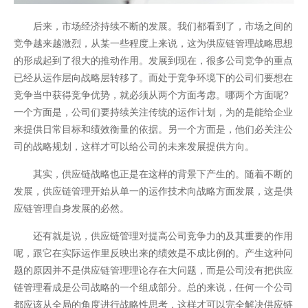
后来，市场经济持续不断的发展。我们都看到了，市场之间的
竞争越来越激烈，从某一些程度上来说，这为供应链管理战略思想
的形成起到了很大的推动作用。发展到现在，很多公司竞争的重点
已经从运作层向战略层转移了。而处于竞争环境下的公司们要想在
竞争当中获得竞争优势，就必须从两个方面考虑。哪两个方面呢?
一个方面是，公司们要持续关注传统的运作计划，为的是能给企业
来提供日常目标和绩效衡量的依据。另一个方面是，他们必关注公
司的战略规划，这样才可以给公司的未来发展提供方向。
其实，供应链战略也正是在这样的背景下产生的。随着不断的
发展，供应链管理开始从单一的运作技术向战略方面发展，这是供
应链管理自身发展的必然。
还有就是说，供应链管理对提高公司竞争力的及其重要的作用
呢，跟它在实际运作里反映出来的绩效是不成比例的。产生这种问
题的原因并不是供应链管理理论存在大问题，而是公司没有把供应
开云全站安全
链管理看成是公司战略的一个组成部分。总的来说，任何一个公司
都应该从全局的角度进行战略性思考，这样才可以完全解决供应链