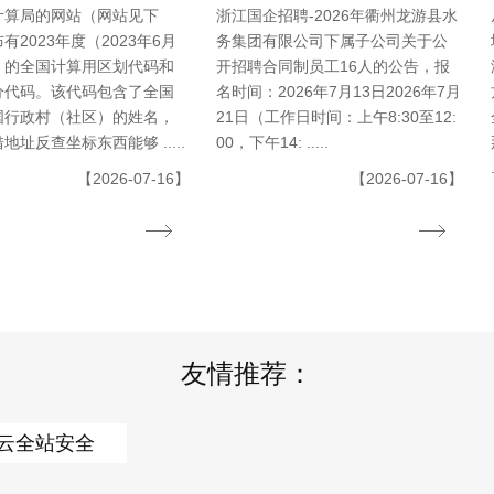
计算局的网站（网站见下
浙江国企招聘-2026年衢州龙游县水
有2023年度（2023年6月
务集团有限公司下属子公司关于公
）的全国计算用区划代码和
开招聘合同制员工16人的公告，报
分代码。该代码包含了全国
名时间：2026年7月13日2026年7月
国行政村（社区）的姓名，
21日（工作日时间：上午8:30至12:
地址反查坐标东西能够 .....
00，下午14: .....
【2026-07-16】
【2026-07-16】
友情推荐：
云全站安全