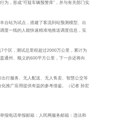
为，形成“可疑车辆预警库”，并与有关部门实
丰台站为试点，搭建了客流到站预测模型、出
让调度一线的人能快速精准地推送调度信息，实
7个区，测试总里程超过2000万公里，累计为
覆盖通州、顺义的600平方公里，下一步还将向
市出行服务、无人配送、无人售卖、智慧公交等
业化推广应用提供有益的参考借鉴。（记者 孙宏
举报电话举报邮箱：人民网服务邮箱：违法和