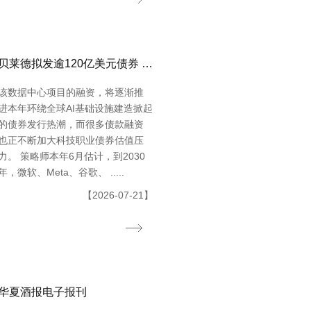
贝莱德拟发逾120亿美元债券 为Meta得州数据中心供给融资
该数据中心项目的融资，将逐渐推
进本年环绕全球AI基础设施建造掀起
的债券发行热潮，而很多债款融资
也正不断加大科技职业债券估值压
力。 策略师本年6月估计，到2030
年，微软、Meta、谷歌、 .....
【2026-07-21】
华夏酒报电子报刊