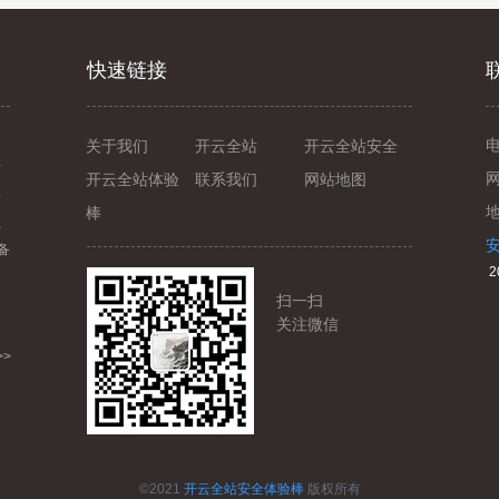
快速链接
关于我们
开云全站
开云全站安全
信
开云全站体验
联系我们
网站地图
一
棒
系
备
2021
扫一扫
关注微信
>>
©2021
开云全站安全体验棒
版权所有