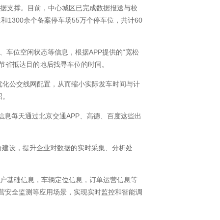
据支撑。目前，中心城区已完成数据报送与校
和1300余个备案停车场55万个停车位，共计60
、车位空闲状态等信息，根据APP提供的“宽松
划，节省抵达目的地后找寻车位的时间。
优化公交线网配置，从而缩小实际发车时间与计
绍。
息每天通过北京交通APP、高德、百度这些出
台建设，提升企业对数据的实时采集、分析处
户基础信息，车辆定位信息，订单运营信息等
运营安全监测等应用场景，实现实时监控和智能调