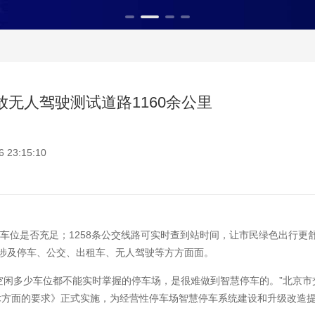
放无人驾驶测试道路1160余公里
23:15:10
位是否充足；1258条公交线路可实时查到站时间，让市民绿色出行更
，涉及停车、公交、出租车、无人驾驶等方方面面。
多少车位都不能实时掌握的停车场，是很难做到智慧停车的。”北京市交
术方面的要求》正式实施，为经营性停车场智慧停车系统建设和升级改造