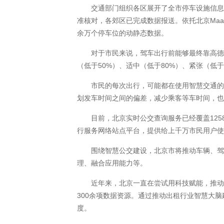
交通部门组织各区展开了全市停车设施信息统
准核对，各郊区已完成数据报送。依托北京MaaS
余万个停车位的动静态数据。
对于市民来说，驾车出行前能够最终靠高德地图
（低于50%）、适中（低于80%）、紧张（低
市民的每次出行，可能都在使用智慧交通的服
划发车时间之间的偏差，减少乘客等车时间，也
目前，北京实时公交查询服务已经覆盖1258
行服务网络站点平台，提供给上千万市民用户使
围绕智慧公交建设，北京市将推动车辆、驾驶
理、融合应用能力等。
近年来，北京一直在尝试用科技赋能，推动出
300余项数据资源。通过推动出租行业智慧大
度。