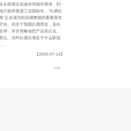
从头部酒企加速布局海外商场，到
地方政府推进工业国际化，“白酒出
海”正在成为职业调整期的重要探究
方向。但关于我国白酒而言，走向
全球，并非简略地把产品卖出去。
那么，当时白酒出海处于什么阶段
.....
【2026-07-14】