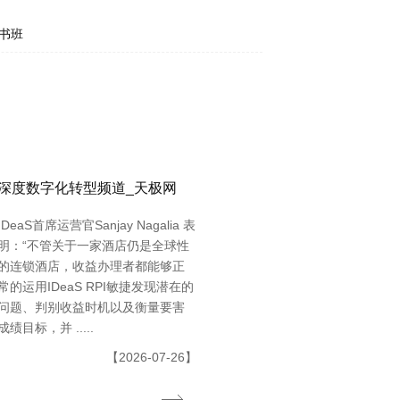
书班
深度数字化转型频道_天极网
IDeaS首席运营官Sanjay Nagalia 表
明：“不管关于一家酒店仍是全球性
的连锁酒店，收益办理者都能够正
常的运用IDeaS RPI敏捷发现潜在的
问题、判别收益时机以及衡量要害
成绩目标，并 .....
【2026-07-26】