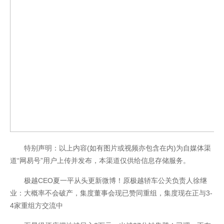
特别声明：以上内容(如有图片或视频亦包含在内)为自媒体渠
道“网易号”用户上传并发布，本渠道仅供给信息存储服务。
极越CEO夏一平从头更新微博！原极越轿车公关负责人徐继
业：大概率不会破产，集度董事会现已赞同重组，集度现在正与3-
4家重组方交流中