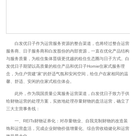
白发优日子作为运营服务资源的整合渠道，也将经过整合运营
服务商、日子服务商和白发股份的内部资源，一直在优化产品结构
与服务质量，为租住集体晋级更优越的租住生态圈与日子方式。白
发优日子期望以高质量的租住产品和优日子Homie住家式服务理
念，为住户营建“家”的舒适气氛和安闲空间，给住户在家相同的温
馨、舒适、安闲的住家式租住体会。
此外，作为我国质量公寓服务运营渠道，白发优日子致力于供
给财物运营的处理方案，实效地处理存量财物的盘活运营，确立了
三大主营事务线：
一、REITs财物证券化：对存量物业、自我克制财物的改造装
饰和运营盘活，完成企业财物价值增量化、综合营收稳健化和运营