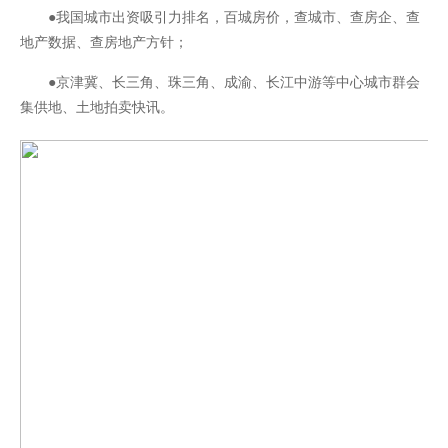
●我国城市出资吸引力排名，百城房价，查城市、查房企、查
地产数据、查房地产方针；
●京津冀、长三角、珠三角、成渝、长江中游等中心城市群会
集供地、土地拍卖快讯。