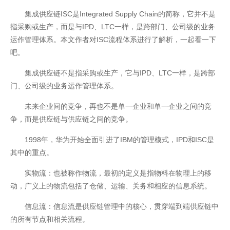
集成供应链ISC是Integrated Supply Chain的简称，它并不是
指采购或生产，而是与IPD、LTC一样，是跨部门、公司级的业务
运作管理体系。本文作者对ISC流程体系进行了解析，一起看一下
吧。
集成供应链不是指采购或生产，它与IPD、LTC一样，是跨部
门、公司级的业务运作管理体系。
未来企业间的竞争，再也不是单一企业和单一企业之间的竞
争，而是供应链与供应链之间的竞争。
开云全站
1998年，华为开始全面引进了IBM的管理模式，IPD和ISC是
其中的重点。
实物流：也被称作物流，最初的定义是指物料在物理上的移
动，广义上的物流包括了仓储、运输、关务和相应的信息系统。
信息流：信息流是供应链管理中的核心，贯穿端到端供应链中
的所有节点和相关流程。