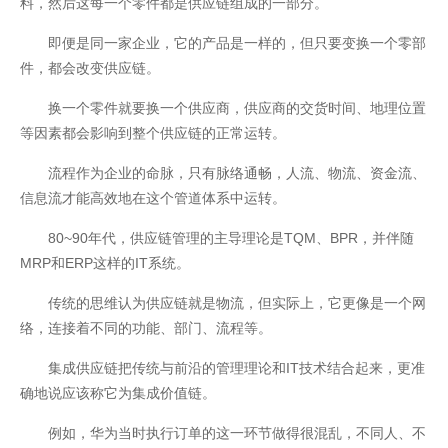
料，然后这每一个零件都是供应链组成的一部分。
即便是同一家企业，它的产品是一样的，但只要变换一个零部
件，都会改变供应链。
换一个零件就要换一个供应商，供应商的交货时间、地理位置
等因素都会影响到整个供应链的正常运转。
开云全站体验棒
流程作为企业的命脉，只有脉络通畅，人流、物流、资金流、
信息流才能高效地在这个管道体系中运转。
80~90年代，供应链管理的主导理论是TQM、BPR，并伴随
MRP和ERP这样的IT系统。
传统的思维认为供应链就是物流，但实际上，它更像是一个网
络，连接着不同的功能、部门、流程等。
集成供应链把传统与前沿的管理理论和IT技术结合起来，更准
确地说应该称它为集成价值链。
例如，华为当时执行订单的这一环节做得很混乱，不同人、不