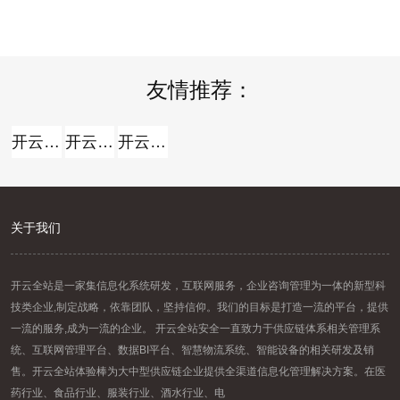
【2026-07-16】
【2026-07-14】
报名时间：2026年7月13日2026年
方向。但关于我国白酒而言，走向
7月21日（工作日时间：上午8:30
全球，并非简略地把产品卖出去。
至12:00，下午14: .....
那么，当时白酒出海处于什么阶段
.....
友情推荐：
开云全站
开云全站体验棒
开云全站安全
关于我们
开云全站是一家集信息化系统研发，互联网服务，企业咨询管理为一体的新型科
技类企业,制定战略，依靠团队，坚持信仰。我们的目标是打造一流的平台，提供
一流的服务,成为一流的企业。 开云全站安全一直致力于供应链体系相关管理系
统、互联网管理平台、数据BI平台、智慧物流系统、智能设备的相关研发及销
售。开云全站体验棒为大中型供应链企业提供全渠道信息化管理解决方案。在医
药行业、食品行业、服装行业、酒水行业、电