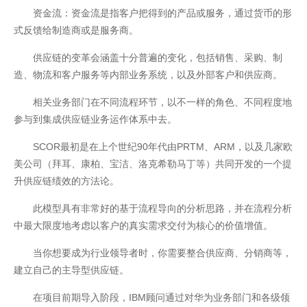
资金流：资金流是指客户把得到的产品或服务，通过货币的形
式反馈给制造商或是服务商。
供应链的变革会涵盖十分普遍的变化，包括销售、采购、制
造、物流和客户服务等内部业务系统，以及外部客户和供应商。
相关业务部门在不同流程环节，以不一样的角色、不同程度地
参与到集成供应链业务运作体系中去。
SCOR最初是在上个世纪90年代由PRTM、ARM，以及几家欧
美公司（拜耳、康柏、宝洁、洛克希勒马丁等）共同开发的一个提
升供应链绩效的方法论。
此模型具有非常好的基于流程导向的分析思路，并在流程分析
中最大限度地考虑以客户的真实需求交付为核心的价值增值。
当你想要成为行业领导者时，你需要整合供应商、分销商等，
建立自己的主导型供应链。
开云全站安全
在项目前期导入阶段，IBM顾问通过对华为业务部门和各级领